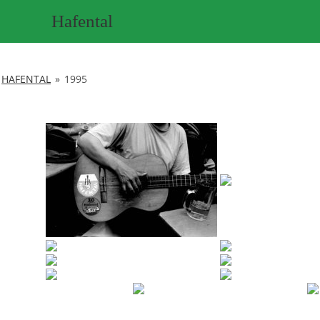
Zum
Hafental
Inhalt
springen
HAFENTAL
»
1995