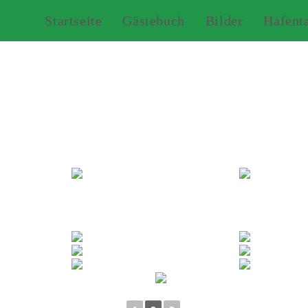
Startseite
Gästebuch
Bilder
Hafent